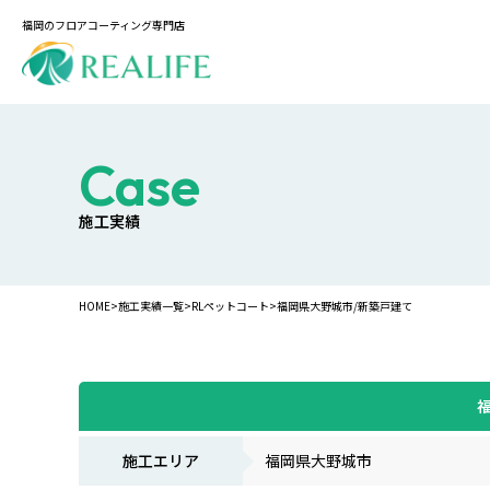
福岡のフロアコーティング専門店
Case
施工実績
HOME
>
施工実績一覧
>
RLペットコート
>
福岡県大野城市/新築戸建て
施工エリア
福岡県大野城市