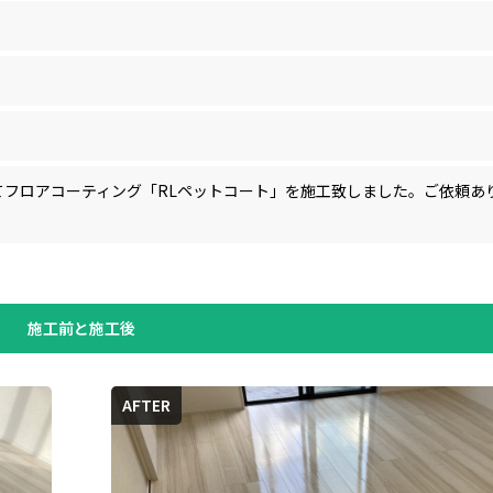
てフロアコーティング「RLペットコート」を施工致しました。ご依頼あ
施工前と施工後
AFTER