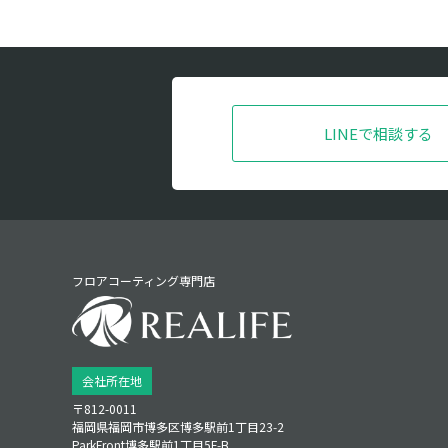
LINEで相談する
フロアコーティング専門店
会社所在地
〒812-0011
福岡県福岡市博多区博多駅前1丁目23‑2
ParkFront博多駅前1丁目5F‑B