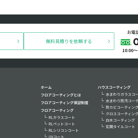
お電
無料見積りを依頼する
10:00
ホーム
ハウスコーティング
水まわりガラスコー
フロアコーティングとは
水まわり防汚コー
フロアコーティング保証制度
防カビコーティン
フロアコーティング
クロスコーティン
RLガラスコート
白木コーティング
RLペットコート
玄関タイルコート
RLシリコンコート
UVコート