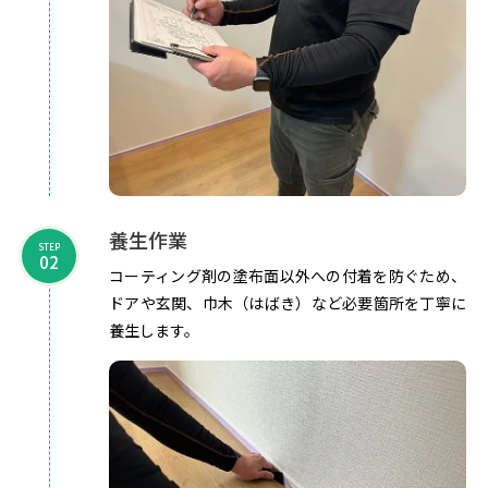
養生作業
STEP
02
コーティング剤の塗布面以外への付着を防ぐため、
ドアや玄関、巾木（はばき）など必要箇所を丁寧に
養生します。