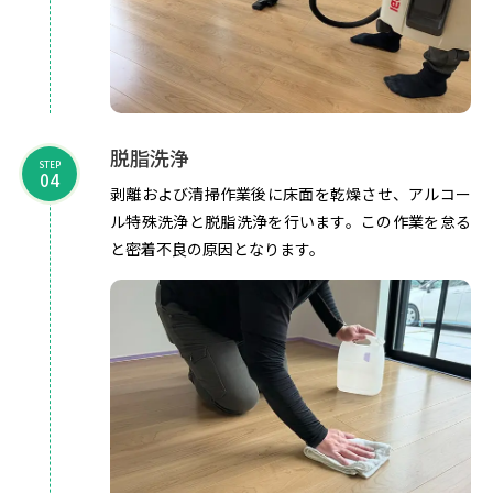
脱脂洗浄
STEP
04
剥離および清掃作業後に床面を乾燥させ、アルコー
ル特殊洗浄と脱脂洗浄を行います。この作業を怠る
と密着不良の原因となります。