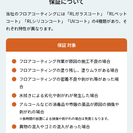
保証について
当社のフロアコーティングには「RLガラスコート」「RLペット
コート」「RLシリコンコート」「UVコート」の4種類があり、
そ
れぞれ特性が異なります。
保証 対象
フロアコーティング作業が原因の施工不良の場合
フロアコーティングの塗り残し、塗りムラがある場合
フロアコーティングの密着不良や剥がれ等があった場
合
水拭きによる劣化や剥がれが発生した場合
アルコールなどの消毒品や市販の薬品が原因の損傷や
剥がれの場合
※長時間の放置による損傷や剥がれの場合は免責となります。
異物の混入やゴミの混入があった場合