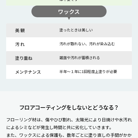
ワックス
美 観
塗ったときは美しい
汚 れ
汚れが取れない、汚れが染み込む
塗り重ね
雑菌や汚れが蓄積される
メンテナンス
半年～１年に1回程度上塗りが必要
フロアコーティングをしないとどうなる？
フローリング材は、傷やひび割れ、太陽光により日焼けや水汚れ
によるシミなどが発生し時間と共に劣化していきます。
また、ワックスによる保護も、数年ごとに塗り直しの手間がかか