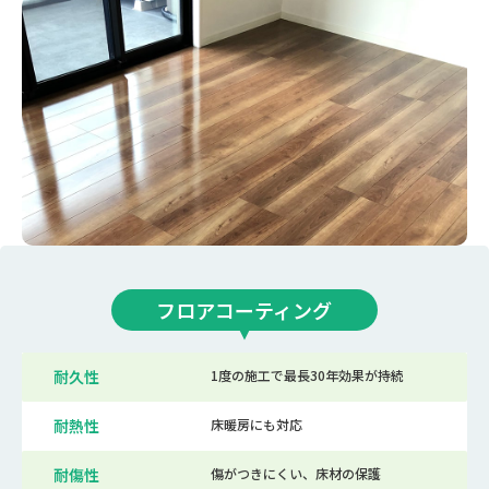
フロアコーティング
耐久性
1度の施工で最長30年効果が持続
耐熱性
床暖房にも対応
耐傷性
傷がつきにくい、床材の保護