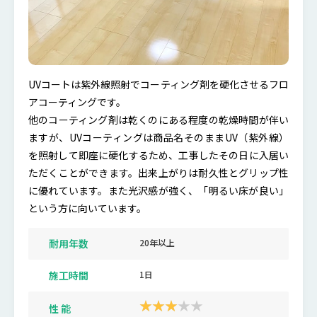
UVコートは紫外線照射でコーティング剤を硬化させるフロ
アコーティングです。
他のコーティング剤は乾くのにある程度の乾燥時間が伴い
ますが、UVコーティングは商品名そのままUV（紫外線）
を照射して即座に硬化するため、工事したその日に入居い
ただくことができます。出来上がりは耐久性とグリップ性
に優れています。また光沢感が強く、「明るい床が良い」
という方に向いています。
耐用年数
20年以上
施工時間
1日
性 能