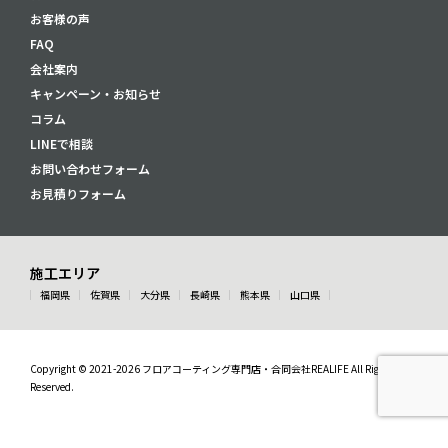
お客様の声
FAQ
会社案内
キャンペーン・お知らせ
コラム
LINEで相談
お問い合わせフォーム
お見積りフォーム
施工エリア
福岡県
佐賀県
大分県
長崎県
熊本県
山口県
Copyright © 2021-2026 フロアコーティング専門店・合同会社REALIFE All Rights
Reserved.