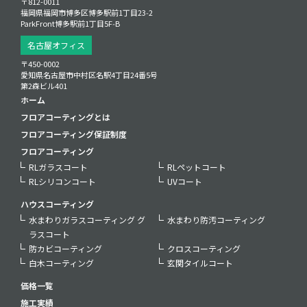
〒812-0011
福岡県福岡市博多区博多駅前1丁目23‑2
ParkFront博多駅前1丁目5F‑B
名古屋オフィス
〒450-0002
愛知県名古屋市中村区名駅4丁目24番5号
第2森ビル401
ホーム
フロアコーティングとは
フロアコーティング保証制度
フロアコーティング
RLガラスコート
RLペットコート
RLシリコンコート
UVコート
ハウスコーティング
水まわりガラスコーティング グ
水まわり防汚コーティング
ラスコート
防カビコーティング
クロスコーティング
白木コーティング
玄関タイルコート
価格一覧
施工実績