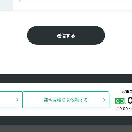
お電
無料見積りを依頼する
10:00