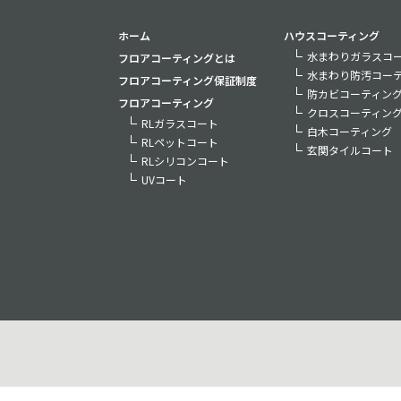
ホーム
ハウスコーティング
水まわりガラスコー
フロアコーティングとは
水まわり防汚コー
フロアコーティング保証制度
防カビコーティン
フロアコーティング
クロスコーティン
RLガラスコート
白木コーティング
RLペットコート
玄関タイルコート
RLシリコンコート
UVコート