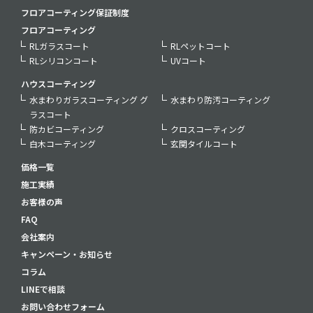
フロアコーティング保証制度
フロアコーティング
RLガラスコート
RLペットコート
RLシリコンコート
UVコート
ハウスコーティング
水まわりガラスコーティング グ
水まわり防汚コーティング
ラスコート
防カビコーティング
クロスコーティング
白木コーティング
玄関タイルコート
価格一覧
施工実績
お客様の声
FAQ
会社案内
キャンペーン・お知らせ
コラム
LINEで相談
お問い合わせフォーム