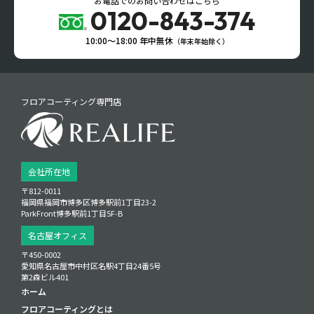
お電話でのお問い合わせはこちら
0120-843-374
10:00〜18:00 年中無休
（年末年始除く）
フロアコーティング専門店
会社所在地
〒812-0011
福岡県福岡市博多区博多駅前1丁目23‑2
ParkFront博多駅前1丁目5F‑B
名古屋オフィス
〒450-0002
愛知県名古屋市中村区名駅4丁目24番5号
第2森ビル401
ホーム
フロアコーティングとは