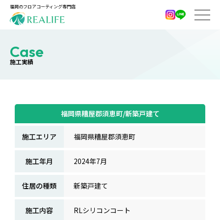
福岡のフロアコーティング専門店
Case
施工実績
福岡県糟屋郡須恵町/新築戸建て
施工エリア
福岡県糟屋郡須恵町
施工年月
2024年7月
住居の種類
新築戸建て
施工内容
RLシリコンコート