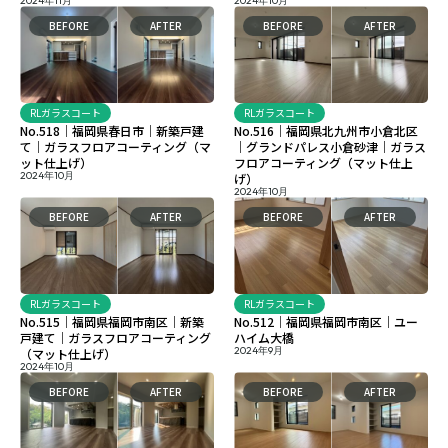
2024年11月
2024年10月
BEFORE
AFTER
BEFORE
AFTER
RLガラスコート
RLガラスコート
No.518｜福岡県春日市｜新築戸建
No.516｜福岡県北九州市小倉北区
て｜ガラスフロアコーティング（マ
｜グランドパレス小倉砂津｜ガラス
ット仕上げ）
フロアコーティング（マット仕上
2024年10月
げ）
2024年10月
BEFORE
AFTER
BEFORE
AFTER
RLガラスコート
RLガラスコート
No.515｜福岡県福岡市南区｜新築
No.512｜福岡県福岡市南区｜ユー
戸建て｜ガラスフロアコーティング
ハイム大橋
2024年9月
（マット仕上げ）
2024年10月
BEFORE
AFTER
BEFORE
AFTER