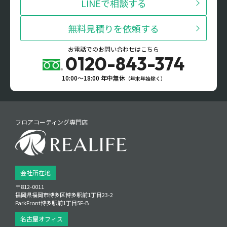
LINEで相談する
無料見積りを依頼する
お電話でのお問い合わせはこちら
0120-843-374
10:00〜18:00 年中無休
（年末年始除く）
フロアコーティング専門店
会社所在地
〒812-0011
福岡県福岡市博多区博多駅前1丁目23‑2
ParkFront博多駅前1丁目5F‑B
名古屋オフィス