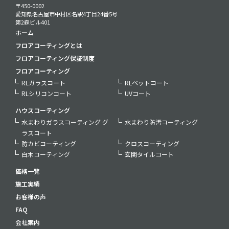
〒450-0002
愛知県名古屋市中村区名駅4丁目24番5号
第2森ビル401
ホーム
フロアコーティングとは
フロアコーティング保証制度
フロアコーティング
RLガラスコート
RLペットコート
RLシリコンコート
UVコート
ハウスコーティング
水まわりガラスコーティング グ
水まわり防汚コーティング
ラスコート
防カビコーティング
クロスコーティング
白木コーティング
玄関タイルコート
価格一覧
施工実績
お客様の声
FAQ
会社案内