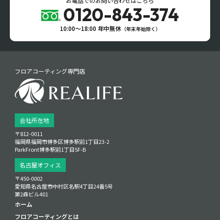
お電話でのお問い合わせはこちら
0120-843-374
10:00〜18:00 年中無休
（年末年始除く）
フロアコーティング専門店
会社所在地
〒812-0011
福岡県福岡市博多区博多駅前1丁目23‑2
ParkFront博多駅前1丁目5F‑B
名古屋オフィス
〒450-0002
愛知県名古屋市中村区名駅4丁目24番5号
第2森ビル401
ホーム
フロアコーティングとは