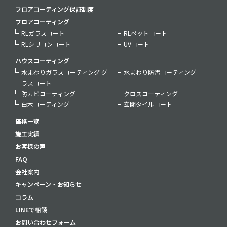
フロアコーティング保証制度
フロアコーティング
RLガラスコート
RLペットコート
RLシリコンコート
UVコート
ハウスコーティング
水まわりガラスコーティング グ
水まわり防汚コーティング
ラスコート
防カビコーティング
クロスコーティング
白木コーティング
玄関タイルコート
価格一覧
施工実績
お客様の声
FAQ
会社案内
キャンペーン・お知らせ
コラム
LINEで相談
お問い合わせフォーム