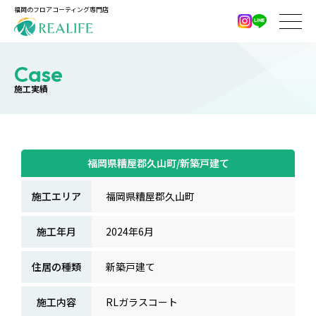
福岡のフロアコーティング専門店
Case
施工実績
福岡県糟屋郡久山町/新築戸建て
施工エリア
福岡県糟屋郡久山町
施工年月
2024年6月
住居の種類
新築戸建て
施工内容
RLガラスコート