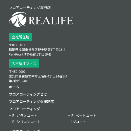
フロアコーティング専門店
会社所在地
〒812-0011
福岡県福岡市博多区博多駅前1丁目23‑2
ParkFront博多駅前1丁目5F‑B
名古屋オフィス
〒450-0002
愛知県名古屋市中村区名駅4丁目24番5号
第2森ビル401
ホーム
フロアコーティングとは
フロアコーティング保証制度
フロアコーティング
RLガラスコート
RLペットコート
RLシリコンコート
UVコート