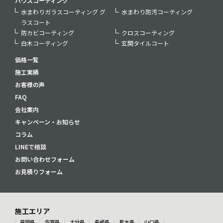
ハウスコーティング
水まわりガラスコーティング グ
水まわり防汚コーティング
ラスコート
防カビコーティング
クロスコーティング
白木コーティング
玄関タイルコート
価格一覧
施工実績
お客様の声
FAQ
会社案内
キャンペーン・お知らせ
コラム
LINEで相談
お問い合わせフォーム
お見積りフォーム
施工エリア
福岡県
佐賀県
大分県
長崎県
熊本県
山口県