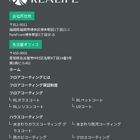
会社所在地
〒812-0011
福岡県福岡市博多区博多駅前1丁目23‑2
ParkFront博多駅前1丁目5F‑B
名古屋オフィス
〒450-0002
愛知県名古屋市中村区名駅4丁目24番5号
第2森ビル401
ホーム
フロアコーティングとは
フロアコーティング保証制度
フロアコーティング
RLガラスコート
RLペットコート
RLシリコンコート
UVコート
ハウスコーティング
水まわりガラスコーティング グ
水まわり防汚コーティング
ラスコート
防カビコーティング
クロスコーティング