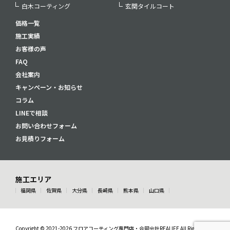
白木コーティング
玄関タイルコート
価格一覧
施工実績
お客様の声
FAQ
会社案内
キャンペーン・お知らせ
コラム
LINEで相談
お問い合わせフォーム
お見積りフォーム
施工エリア
福岡県
佐賀県
大分県
長崎県
熊本県
山口県
Copyright © 2021-2026 フロアコーティング専門店・合同会社REALIFE All Rights