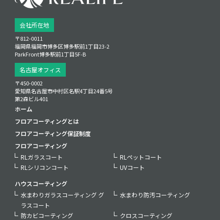
会社所在地
〒812-0011
福岡県福岡市博多区博多駅前1丁目23‑2
ParkFront博多駅前1丁目5F‑B
名古屋オフィス
〒450-0002
愛知県名古屋市中村区名駅4丁目24番5号
第2森ビル401
ホーム
フロアコーティングとは
フロアコーティング保証制度
フロアコーティング
RLガラスコート
RLペットコート
RLシリコンコート
UVコート
ハウスコーティング
水まわりガラスコーティング グ
水まわり防汚コーティング
ラスコート
防カビコーティング
クロスコーティング