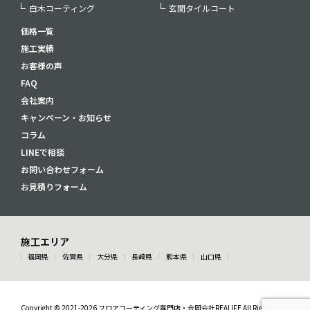
白木コーティング
玄関タイルコート
価格一覧
施工実績
お客様の声
FAQ
会社案内
キャンペーン・お知らせ
コラム
LINEで相談
お問い合わせフォーム
お見積りフォーム
施工エリア
福岡県
佐賀県
大分県
長崎県
熊本県
山口県
Copyright © 2021-2026 フロアコーティング専門店・合同会社REALIFE All Rights