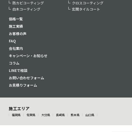
防カビコーティング
クロスコーティング
白木コーティング
玄関タイルコート
価格一覧
施工実績
お客様の声
FAQ
会社案内
キャンペーン・お知らせ
コラム
LINEで相談
お問い合わせフォーム
お見積りフォーム
施工エリア
福岡県
佐賀県
大分県
長崎県
熊本県
山口県