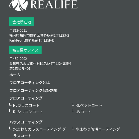
会社所在地
〒812-0011
福岡県福岡市博多区博多駅前1丁目23‑2
ParkFront博多駅前1丁目5F‑B
名古屋オフィス
〒450-0002
愛知県名古屋市中村区名駅4丁目24番5号
第2森ビル401
ホーム
フロアコーティングとは
フロアコーティング保証制度
フロアコーティング
RLガラスコート
RLペットコート
RLシリコンコート
UVコート
ハウスコーティング
水まわりガラスコーティング グ
水まわり防汚コーティング
ラスコート