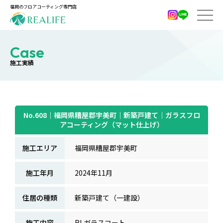
福岡のフロアコーティング専門店
Case
施工実績
No.608｜福岡県糟屋郡宇美町｜新築戸建て｜ガラスフロ
アコーティング（マット仕上げ）
施工エリア
福岡県糟屋郡宇美町
施工年月
2024年11月
住居の種類
新築戸建て（一建設）
施工内容
RLガラスコート